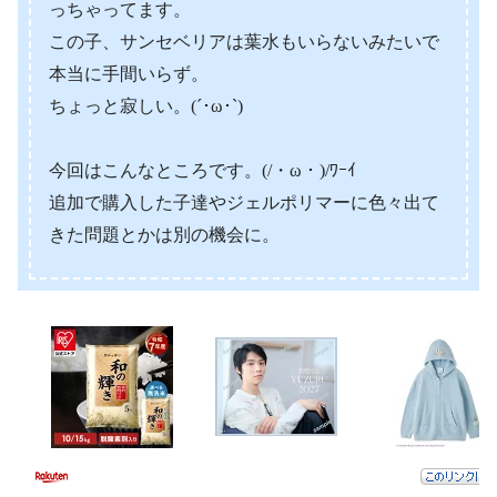
っちゃってます。
この子、サンセベリアは葉水もいらないみたいで
本当に手間いらず。
ちょっと寂しい。(´･ω･`)
今回はこんなところです。(/・ω・)/ﾜｰｲ
追加で購入した子達やジェルポリマーに色々出て
きた問題とかは別の機会に。