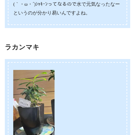
(｀・ω・´)ｼｬｷｰﾝってなるので水で元気なったなー
というのが分かり易いんですよね。
ラカンマキ