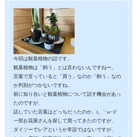
今回は観葉植物の話です。
観葉植物は「飼う」とは言わないんですねー。
言葉で言っていると「買う」なのか「飼う」なの
か判別がつかないですね。
前に知り合いと観葉植物について話す機会があっ
たのですが、
話していた言葉はどっちだったのか。(。´･ω･)?
一部お花屋さんを探して買ってきたのですが、
ダイソーでレアというか常設ではないですが、