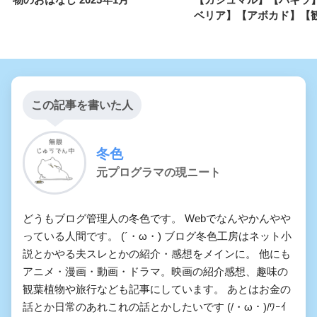
ベリア】【アボカド】【
この記事を書いた人
冬色
元プログラマの現ニート
どうもブログ管理人の冬色です。 Webでなんやかんやや
っている人間です。 (´・ω・) ブログ冬色工房はネット小
説とかやる夫スレとかの紹介・感想をメインに。 他にも
アニメ・漫画・動画・ドラマ。映画の紹介感想、趣味の
観葉植物や旅行なども記事にしています。 あとはお金の
話とか日常のあれこれの話とかしたいです (/・ω・)/ﾜｰｲ