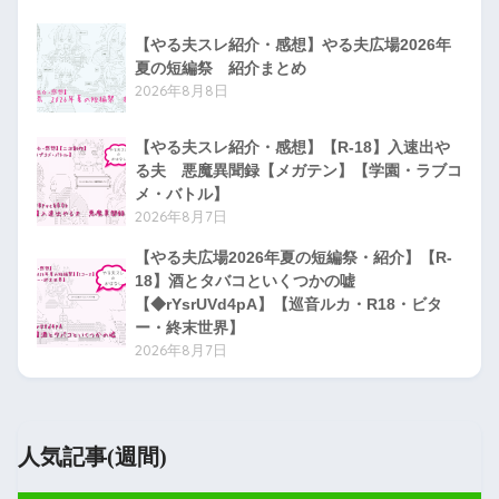
【やる夫スレ紹介・感想】やる夫広場2026年
夏の短編祭 紹介まとめ
2026年8月8日
【やる夫スレ紹介・感想】【R-18】入速出や
る夫 悪魔異聞録【メガテン】【学園・ラブコ
メ・バトル】
2026年8月7日
【やる夫広場2026年夏の短編祭・紹介】【R-
18】酒とタバコといくつかの嘘
【◆rYsrUVd4pA】【巡音ルカ・R18・ビタ
ー・終末世界】
2026年8月7日
人気記事(週間)