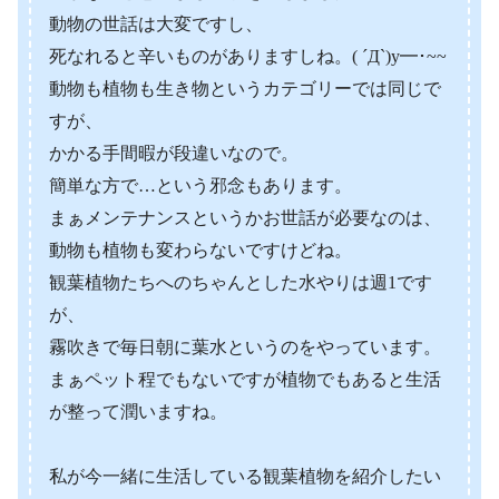
動物の世話は大変ですし、
死なれると辛いものがありますしね。( ´Д`)y━･~~
動物も植物も生き物というカテゴリーでは同じで
すが、
かかる手間暇が段違いなので。
簡単な方で…という邪念もあります。
まぁメンテナンスというかお世話が必要なのは、
動物も植物も変わらないですけどね。
観葉植物たちへのちゃんとした水やりは週1です
が、
霧吹きで毎日朝に葉水というのをやっています。
まぁペット程でもないですが植物でもあると生活
が整って潤いますね。
私が今一緒に生活している観葉植物を紹介したい