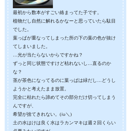
最初から数本がすごい絡まってた子です。
植物だし自然に解れるかなーと思っていたら駄目
でした。
葉っぱが重なってしまった所の下の葉の色が抜け
てしまいました。
…光が当たらないからですかね？
ずっと同じ状態ですけど枯れないし…直るのか
な？
茎が茶色になってるのに葉っぱは緑だし…どうし
ようかと考えたまま放置。
完全に枯れたら諦めてその部分だけ切ってしまう
んですが、
希望が捨てきれない。(/ω＼)
土の水はけは良く水はラカンマキは週２回くらい