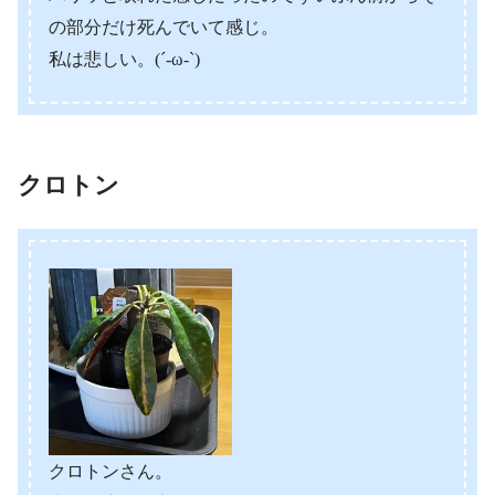
の部分だけ死んでいて感じ。
私は悲しい。(´-ω-`)
クロトン
クロトンさん。