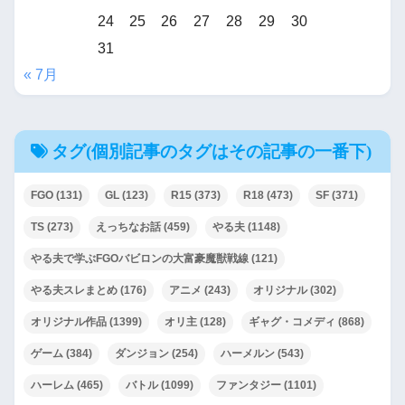
24
25
26
27
28
29
30
31
« 7月
タグ(個別記事のタグはその記事の一番下)
FGO
(131)
GL
(123)
R15
(373)
R18
(473)
SF
(371)
TS
(273)
えっちなお話
(459)
やる夫
(1148)
やる夫で学ぶFGOバビロンの大富豪魔獣戦線
(121)
やる夫スレまとめ
(176)
アニメ
(243)
オリジナル
(302)
オリジナル作品
(1399)
オリ主
(128)
ギャグ・コメディ
(868)
ゲーム
(384)
ダンジョン
(254)
ハーメルン
(543)
ハーレム
(465)
バトル
(1099)
ファンタジー
(1101)