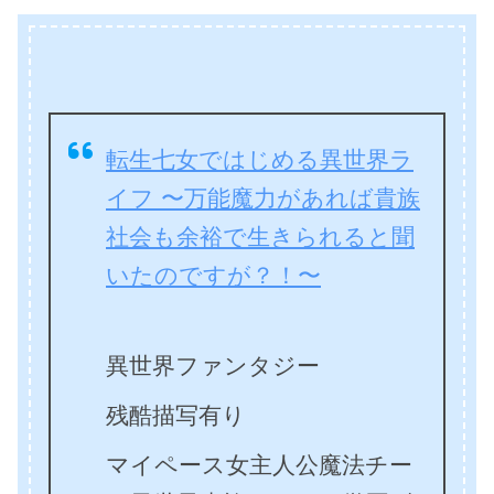
転生七女ではじめる異世界ラ
イフ 〜万能魔力があれば貴族
社会も余裕で生きられると聞
いたのですが？！〜
異世界ファンタジー
残酷描写有り
マイペース女主人公魔法チー