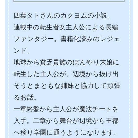
四葉タトさんのカクヨムの小説。
連載中の転生者女主人公による長編
ファンタジー。書籍化済みのレジェ
ンド。
地球から貧乏貴族のぼんやり末娘に
転生した主人公が、辺境から抜け出
そうとまともな姉妹と協力して頑張
るお話。
一章終盤から主人公が魔法チートを
入手。二章から舞台が辺境から王都
へ移り学園に通うようになります。