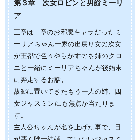
第３章 次女ロビンと男爵ミーリ
ア
三章は一章のお邪魔キャラだったミ
ーリアちゃん一家の出戻り女の次女
が王都で色々やらかすのを姉のクロ
エと一緒にミーリアちゃんが後始末
に奔走するお話。
故郷に置いてきたもう一人の姉、四
女ジャスミンにも焦点が当たりま
す。
主人公ちゃんが名を上げた事で、目
が悪く唯一結婚していないジャスミ