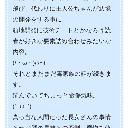
飛び、代わりに主人公ちゃんが辺境
の開発をする事に。
領地開発に技術チートとかなろう読
者が好きな要素詰め合わせみたいな
内容。
(/・ω・)/ﾜｰｲ
それとまだまだ毒家族の話が続きま
す。
読んでいてちょっと食傷気味。
(´･ω･`)
真っ当な人間だった長女さんの事情
とかお隣の貴族との牽制。魔物を使