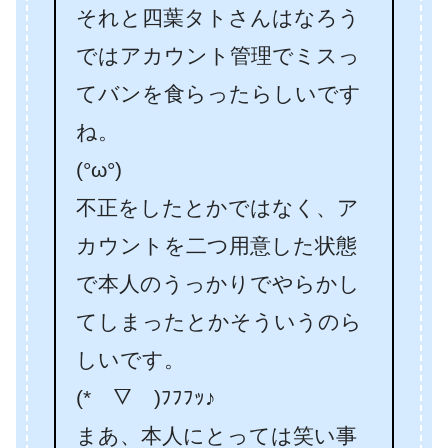
それと四葉タトさんはなろう
ではアカウント管理でミスっ
てバンを食らったらしいです
ね。
(°ω°)
不正をしたとかではなく、ア
カウントを二つ用意した状態
で本人のうっかりでやらかし
てしまったとかそういうのら
しいです。
(*￣▽￣)ﾌﾌﾌｯ♪
まあ、本人にとっては笑い事