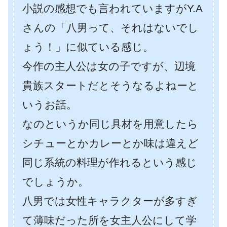
小説の感想でも言われていますがY.A
さんの「八男って、それはないでし
ょう！」に似ている感じ。
今作の主人公は女の子ですが、辺境
貴族スタートだとそうなるよねーと
いうお話。
なのというか同じ具材を用意したら
シチューとかカレーとか味は違えど
同じ系統の料理が作れるという感じ
でしょうか。
八男では女性キャラクターが多すぎ
て薄味だった所を女主人公にして学