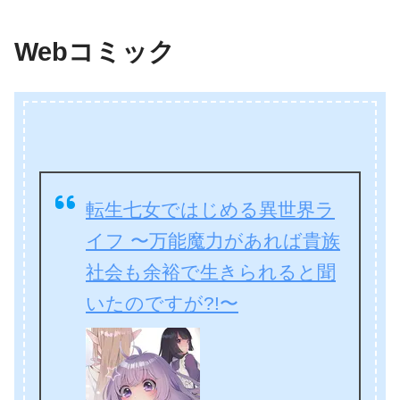
Webコミック
転生七女ではじめる異世界ラ
イフ 〜万能魔力があれば貴族
社会も余裕で生きられると聞
いたのですが?!〜