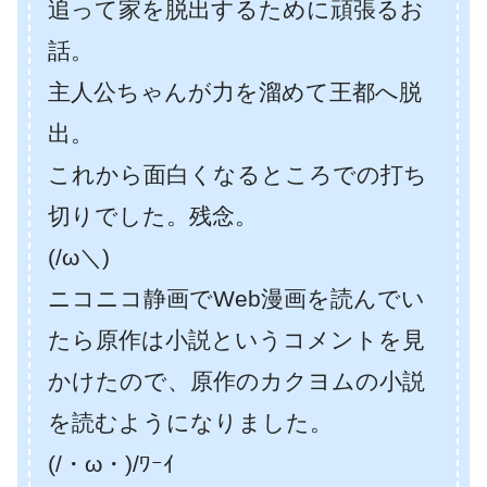
追って家を脱出するために頑張るお
話。
主人公ちゃんが力を溜めて王都へ脱
出。
これから面白くなるところでの打ち
切りでした。残念。
(/ω＼)
ニコニコ静画でWeb漫画を読んでい
たら原作は小説というコメントを見
かけたので、原作のカクヨムの小説
を読むようになりました。
(/・ω・)/ﾜｰｲ