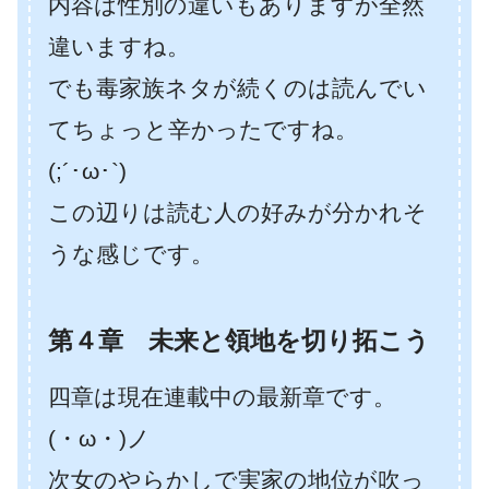
内容は性別の違いもありますが全然
違いますね。
でも毒家族ネタが続くのは読んでい
てちょっと辛かったですね。
(;´･ω･`)
この辺りは読む人の好みが分かれそ
うな感じです。
第４章 未来と領地を切り拓こう
四章は現在連載中の最新章です。
(・ω・)ノ
次女のやらかしで実家の地位が吹っ