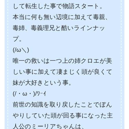
して転生した事で物語スタート。
本当に何も無い辺境に加えて毒親、
毒姉、毒義理兄と酷いラインナッ
プ。
(/ω＼)
唯一の救いは一つ上の姉クロエが美
しい事に加えて凄まじく頭が良くて
妹が大好きという事。
(/・ω・)/ﾜｰｲ
前世の知識を取り戻したことでぼん
やりしていた頭が回る事になった主
人公のミーリアちゃんは、