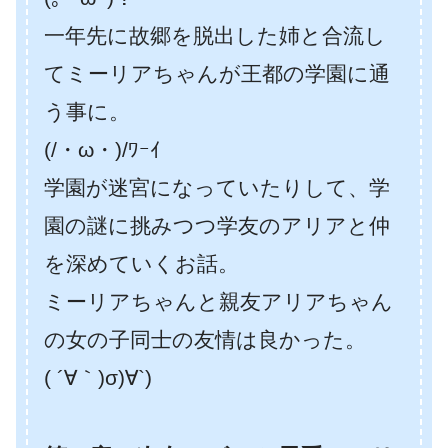
一年先に故郷を脱出した姉と合流し
てミーリアちゃんが王都の学園に通
う事に。
(/・ω・)/ﾜｰｲ
学園が迷宮になっていたりして、学
園の謎に挑みつつ学友のアリアと仲
を深めていくお話。
ミーリアちゃんと親友アリアちゃん
の女の子同士の友情は良かった。
( ´∀｀)σ)∀`)