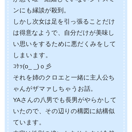
ンにも縁談が殺到。
しかし次女は足を引っ張ることだけ
は得意なようで、自分だけが美味し
い思いをするために悪だくみをして
しまいます。
ｺｹｯ(o_ _)ｏ彡
それを姉のクロエと一緒に主人公ち
ゃんがザマァしちゃうお話。
YAさんの八男でも長男がやらかして
いたので、その辺りの構図に結構似
ています。