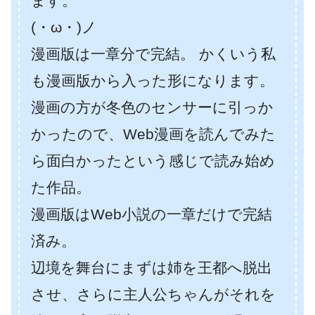
ます。
(・ω・)ノ
漫画版は一章分で完結。 かくいう私
も漫画版から入った形になります。
漫画の方が冬色のセンサーに引っか
かったので、Web漫画を読んでみた
ら面白かったという感じで読み始め
た作品。
漫画版はWeb小説の一章だけで完結
済み。
辺境を舞台にまずは姉を王都へ脱出
させ、さらに主人公ちゃんがそれを