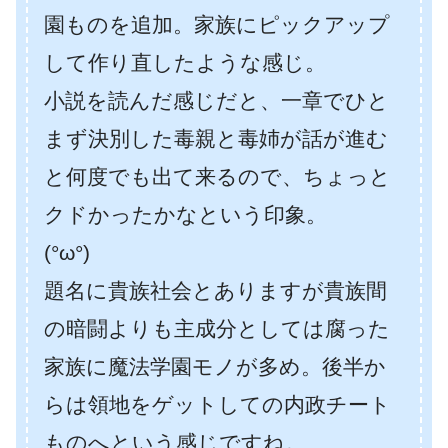
園ものを追加。家族にピックアップ
して作り直したような感じ。
小説を読んだ感じだと、一章でひと
まず決別した毒親と毒姉が話が進む
と何度でも出て来るので、ちょっと
クドかったかなという印象。
(°ω°)
題名に貴族社会とありますが貴族間
の暗闘よりも主成分としては腐った
家族に魔法学園モノが多め。後半か
らは領地をゲットしての内政チート
ものへという感じですね。