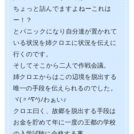
ちょっと詰んでますよねーこれは
ー！？
とパニックになり自分達が置かれて
いる状況を姉クロエに状況を伝えに
行くのです。
そしてそこから二人で作戦会議。
姉クロエからはこの辺境を脱出する
唯一の手段を伝えられるのでした。
ヾ(〃^∇^)ﾉわぁい♪
クロエ曰く、故郷を脱出する手段は
お金を貯めて年に一度の王都の学校
の入学試験に合格する事。