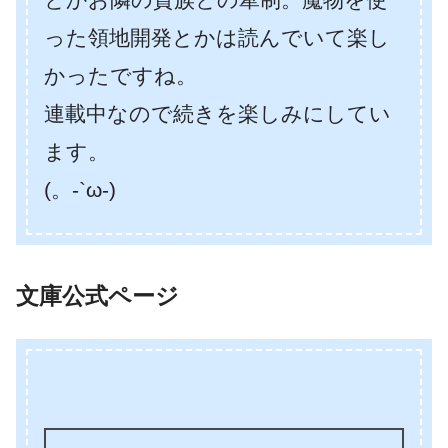
った領地開発とかは読んでいて楽し
かったですね。
連載中なので続きを楽しみにしてい
ます。
(。-`ω-)
文庫公式ページ