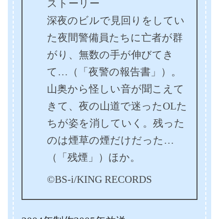
ストーリー
深夜のビルで見回りをしてい
た夜間警備員たちに亡者が群
がり、無数の手が伸びてき
て…（「夜警の報告書」）。
山奥から怪しい音が聞こえて
きて、夜の山道で迷ったOLた
ちが姿を消していく。残った
のは煙草の煙だけだった…
（「残煙」）ほか。
©BS-i/KING RECORDS