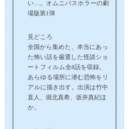
い…。オムニバスホラーの劇
場版第1弾
見どころ
全国から集めた、本当にあっ
た怖い話を厳選した怪談ショ
ートフィルム全8話を収録。
あらゆる場所に潜む恐怖をリ
アルに描き出す。出演は竹中
直人、堀北真希、坂井真紀ほ
か。