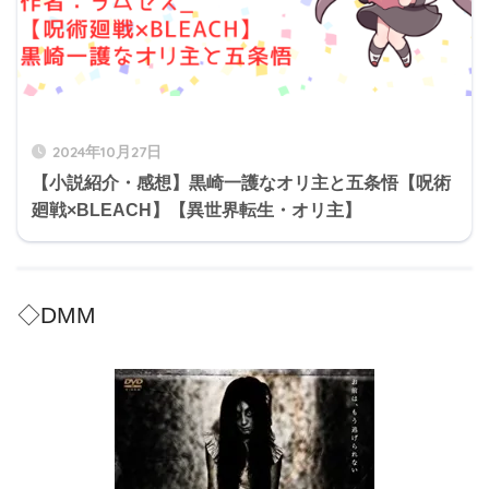
2024年10月27日
【小説紹介・感想】黒崎一護なオリ主と五条悟【呪術
廻戦×BLEACH】【異世界転生・オリ主】
◇DMM