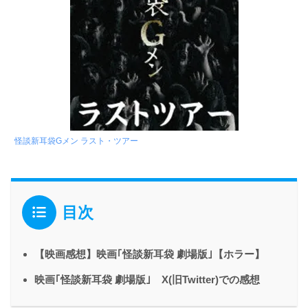
怪談新耳袋Gメン ラスト・ツアー
目次
【映画感想】映画｢怪談新耳袋 劇場版｣【ホラー】
映画｢怪談新耳袋 劇場版｣ X(旧Twitter)での感想