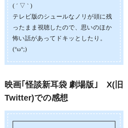
( ´ ▽ ` )
テレビ版のシュールなノリが頭に残
ったまま視聴したので、思いのほか
怖い話があってドキッとしたり。
(°ω°;)
映画｢怪談新耳袋 劇場版｣ X(旧
Twitter)での感想