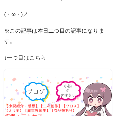
(・ω・)ノ
※この記事は本日二つ目の記事になりま
す。
↓一つ目はこちら。