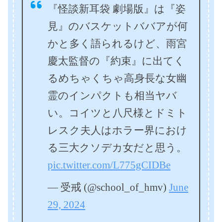
『怪談新耳袋 劇場版』は『姿
見』のバスケットババアが何
かと多く語られるけど、雨宮
慶太監督の『約束』に出てく
るめちゃくちゃ高身長な女幽
霊のインパクトも相当ヤバ
い。コイツと八尺様とドミト
レスク夫人はホラー界におけ
る三大クソデカ女だと思う。
pic.twitter.com/L775gCIDBe
— 受戒 (@school_of_hmv)
June
29, 2024