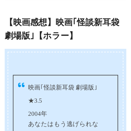
【映画感想】映画｢怪談新耳袋
劇場版｣【ホラー】
映画｢怪談新耳袋 劇場版｣
★3.5
2004年
あなたはもう逃げられな