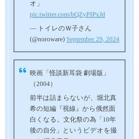
オ」
pic.twitter.com/bQZyPIPxJd
— トイレのＷ子さん
(@noroware)
September 29, 2024
映画「怪談新耳袋 劇場版」
（2004）
前半は詰まらないが、堀北真
希の短編『視線』から俄然面
白くなる。文化祭の為「10年
後の自分」というビデオを撮