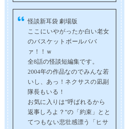
怪談新耳袋 劇場版
ここにいやがったか白い老女
のバスケットボールババ
ァ！！ｗ
全8話の怪談短編集です。
2004年の作品なのでみんな若
いし、あっ！ネクサスの凪副
隊長もいる！
お気に入りは”呼ばれるから
返事しろよ？”の「約束」とと
てつもない悲壮感漂う「ヒサ