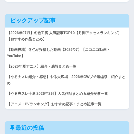
ピックアップ記事
【2026年07月】冬色工房 人気記事TOP10【月間アクセスランキング】
【おすすめ作品まとめ】
【動画投稿】冬色が投稿した動画【2026/07】【ニコニコ動画・
YouTube】
【2026年夏アニメ】紹介・感想まとめ一覧
【やる夫スレ紹介・感想】やる夫広場 2026年GWプチ短編祭 紹介まと
め
【やる夫スレ十選 2026年2月】人気作品まとめ＆紹介記事一覧
【アニメ・PVランキング】おすすめ記事・まとめ記事一覧
最近の投稿