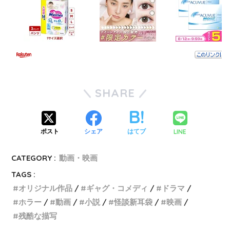
SHARE
LINE
ポスト
シェア
はてブ
CATEGORY :
動画・映画
TAGS :
オリジナル作品
ギャグ・コメディ
ドラマ
ホラー
動画
小説
怪談新耳袋
映画
残酷な描写