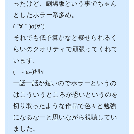
ったけど、劇場版という事でちゃん
としたホラー系多め。
( ´∀｀)σ)∀`)
それでも低予算かなと察せられるく
らいのクオリティで頑張ってくれて
います。
( -`ω-)ｷﾘｯ
一話一話が短いのでホラーというの
はこういうところが恐いというのを
切り取ったような作品で色々と勉強
になるなーと思いながら視聴してい
ました。