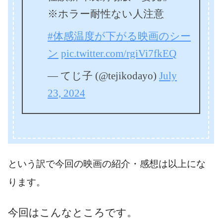
※ホラー耐性ない人注意
#体感温度が下がる映画のシー
ン
pic.twitter.com/rgiVi7fkEQ
— てじ子 (@tejikodayo)
July
23, 2024
という訳で今回の映画の紹介・感想は以上にな
ります。
今回はこんなところです。