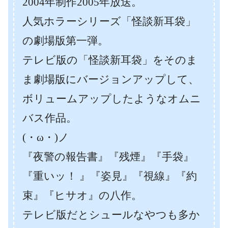
2004年制作2005年放送。
人気ホラーシリーズ「怪談新耳袋」
の劇場版第一弾。
テレビ版の「怪談新耳袋」をそのま
ま劇場版にバージョンアップして、
ボリュームアップしたようなオムニ
バス作品。
(・ω・)ノ
『夜警の報告書』『残煙』『手袋』
『重いッ！ 』『姿見』『視線』『約
束』『ヒサオ』の八作。
テレビ版だとシュールなやつも多か