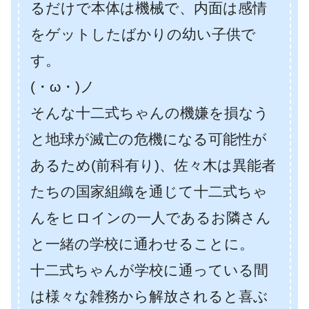
るだけで本体は機械で、内面は感情
をゲットしたばかりの幼い子供で
す。
(・ω・)ノ
そんな十二式ちゃんの機嫌を損なう
と地球が滅亡の危機になる可能性が
あるため(前科有り)、佐々木は異能者
たちの国家組織を通じて十二式ちゃ
んをヒロインの一人であるお隣さん
と一緒の学校に通わせることに。
十二式ちゃんが学校に通っている間
は様々な雑務から解放されると喜ぶ