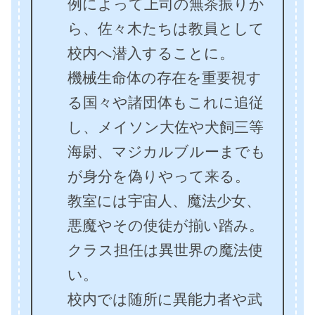
例によって上司の無茶振りか
ら、佐々木たちは教員として
校内へ潜入することに。
機械生命体の存在を重要視す
る国々や諸団体もこれに追従
し、メイソン大佐や犬飼三等
海尉、マジカルブルーまでも
が身分を偽りやって来る。
教室には宇宙人、魔法少女、
悪魔やその使徒が揃い踏み。
クラス担任は異世界の魔法使
い。
校内では随所に異能力者や武