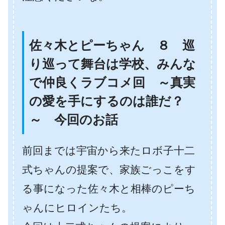
佐々木とピーちゃん ８ 巡
り巡って舞台は学校、みんな
で仲良くラブコメ回 ～真実
の愛を手にするのは誰だ？
～ 今回のお話
前回までは宇宙から来たロボ子十二
式ちゃんの提案で、家族ごっこをす
る事になった佐々木と相棒のピーち
ゃんにヒロインたち。