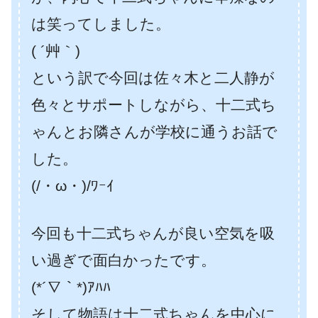
は笑ってしました。
( ´艸｀)
という訳で今回は佐々木と二人静が
色々とサポートしながら、十二式ち
ゃんとお隣さんが学校に通うお話で
した。
(/・ω・)/ﾜｰｲ
今回も十二式ちゃんが良い空気を吸
い過ぎで面白かったです。
(*´∇｀*)ｱﾊﾊ
そして物語は十二式ちゃんを中心に