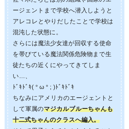
ージェントまで学校へ潜入しようと
アレコレとやりだしたことで学校は
混沌した状態に。
さらには魔法少女達が回収する使命
を帯びている魔法関係危険物まで生
徒たちの近くにやってきてしま
い…、
ﾄﾞｷﾄﾞｷ( ° ω ° ; )ﾄﾞｷﾄﾞｷ
ちなみにアメリカのエージェントと
して軍属の
マジカルブルーちゃんも
十二式ちゃんのクラスへ編入。