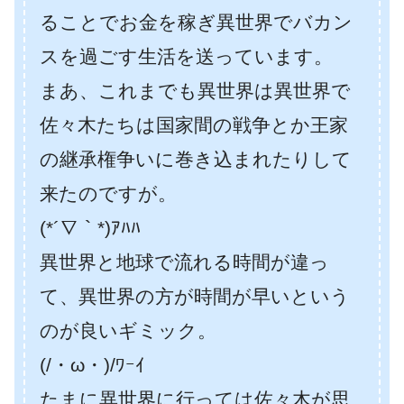
ることでお金を稼ぎ異世界でバカン
スを過ごす生活を送っています。
まあ、これまでも異世界は異世界で
佐々木たちは国家間の戦争とか王家
の継承権争いに巻き込まれたりして
来たのですが。
(*´∇｀*)ｱﾊﾊ
異世界と地球で流れる時間が違っ
て、異世界の方が時間が早いという
のが良いギミック。
(/・ω・)/ﾜｰｲ
たまに異世界に行っては佐々木が思