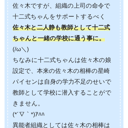
佐々木ですが、組織の上司の命令で
十二式ちゃんをサポートするべく
佐々木と二人静も教師として十二式
ちゃんと一緒の学校に通う事に。
(/ω＼)
ちなみに十二式ちゃんは佐々木の娘
設定で、本来の佐々木の相棒の星崎
パイセンは自身の学力不足のせいで
教師として学校に潜入することがで
きません。
(*´∇｀*)ｱﾊﾊ
異能者組織としては佐々木の相棒は