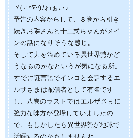
ヾ(〃^∇^)ﾉわぁい♪
予告の内容からして、８巻から引き
続きお隣さんと十二式ちゃんがメイ
ンの話になりそうな感じ。
そして力を溜めている異世界勢がど
うなるのかなというが気になる所。
すでに謎言語でインコと会話するエ
ルザさまは配信者として有名です
し、八巻のラストではエルザさまに
強力な味方が登場していましたの
で、もしかしたら異世界勢が地球で
活躍するのかもしませんね。