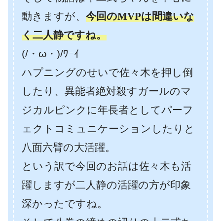
動きますが、
今回のMVPは間違いな
く二人静ですね。
(/・ω・)/ﾜｰｲ
ハプニングのせいで佐々木を押し倒
したり、異能者絶対殺すガールのマ
ジカルピンクに年長者としてパーフ
ェクトコミュニケーションしたりと
八面六臂の大活躍。
という訳で今回のお話は佐々木も活
躍しますが二人静の活躍の方が印象
深かったですね。