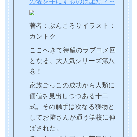
の愛を手にするのは誰だ？～
著者：ぶんころりイラスト：
カントク
ここへきて待望のラブコメ回
となる、大人気シリーズ第八
巻！
家族ごっこの成功から人類に
価値を見出しつつある十二
式。その触手は次なる獲物と
してお隣さんが通う学校に伸
ばされた。