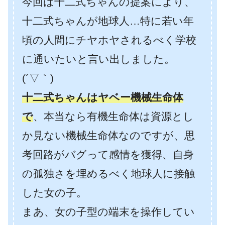
今回は十二式ちゃんの提案により、
十二式ちゃんが地球人…特に若い年
頃の人間にチヤホヤされるべく学校
に通いたいと言い出しました。
(´▽｀)
十二式ちゃんはヤベー機械生命体
で
、本当なら有機生命体は資源とし
か見ない機械生命体なのですが、思
考回路がバグって感情を獲得、自身
の孤独さを埋めるべく地球人に接触
した女の子。
まあ、女の子型の端末を操作してい