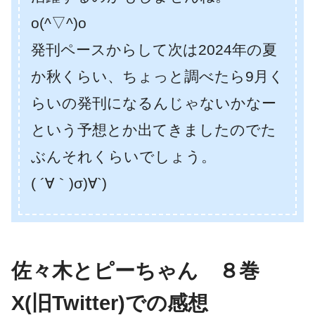
o(^▽^)o
発刊ペースからして次は2024年の夏
か秋くらい、ちょっと調べたら9月く
らいの発刊になるんじゃないかなー
という予想とか出てきましたのでた
ぶんそれくらいでしょう。
( ´∀｀)σ)∀`)
佐々木とピーちゃん ８巻
X(旧Twitter)での感想