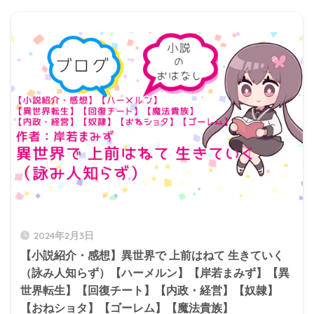
2024年2月3日
【小説紹介・感想】異世界で 上前はねて 生きていく
（詠み人知らず）【ハーメルン】【岸若まみず】【異
世界転生】【回復チート】【内政・経営】【奴隷】
【おねショタ】【ゴーレム】【魔法貴族】