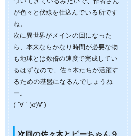
づいてきているみたいで、作者さん
が色々と伏線を仕込んでいる所です
ね。
次に異世界がメインの回になった
ら、本来ならかなり時間が必要な物
も地球とは数倍の速度で完成してい
るはずなので、佐々木たちが活躍す
るための基盤になるんでしょうね
ー。
( ´∀｀)σ)∀`)
次回の佐々木とピーちゃん９