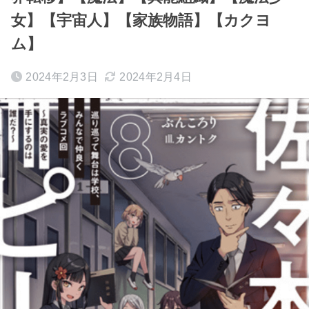
女】【宇宙人】【家族物語】【カクヨ
ム】
2024年2月3日
2024年2月4日