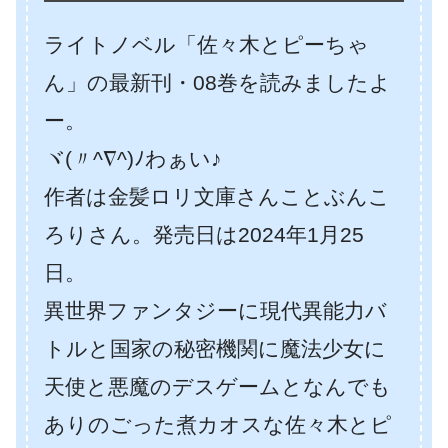
ライトノベル「佐々木とピーちゃ
ん」の最新刊・08巻を読みましたよ
ー。
ヾ(〃^∇^)ﾉわぁい♪
作者は金髪ロリ文庫さんことぶんこ
ろりさん。発売日は2024年1月25
日。
異世界ファンタジーに現代異能力バ
トルと国家の秘密機関に魔法少女に
天使と悪魔のデスゲームとなんでも
ありのごった煮カオスな佐々木とピ