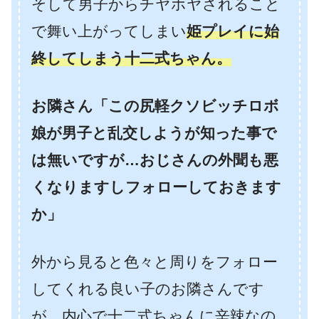
そして男子からチヤホヤされること
で舞い上がってしまい
姫プレイに始
終してしまう十二式ちゃん。
お隣さん「この尻軽クソビッチロボ
娘が男子と乱交しようが知った事で
は無いですが…おじさんの外聞も悪
くなりますしフォローしておきます
か」
外から見ると色々と周りをフォロー
してくれる良い子のお隣さんです
が、内心で十二式ちゃんに辛辣なの