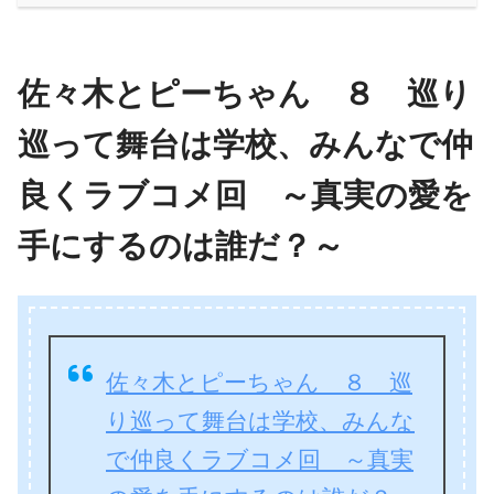
佐々木とピーちゃん ８ 巡り
巡って舞台は学校、みんなで仲
良くラブコメ回 ～真実の愛を
手にするのは誰だ？～
佐々木とピーちゃん ８ 巡
り巡って舞台は学校、みんな
で仲良くラブコメ回 ～真実