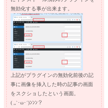
無効化する事が出来ます。
上記がプラグインの無効化前後の記
事に画像を挿入した時の記事の画面
をスクショしたという画面。
( ,,`･ω･´)ﾝﾝﾝ？