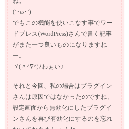
ね。
(´･ω･`)
でもこの機能を使いこなす事でワー
ドプレス(WordPress)さんで書く記事
がまた一つ良いものになりますね
ー。
ヾ(〃^∇^)ﾉわぁい♪
それと今回、私の場合はプラグイン
さんは原因ではなかったのですね。
設定画面から無効化にしたプラグイ
ンさんを再び有効化にするのを忘れ