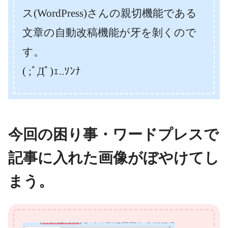
ス(WordPress)さんの親切機能である
文章の自動改稿機能が牙を剝くので
す。
( ;ﾟДﾟ)ｪ..ｿﾝﾅ
今回の困り事・ワードプレスで
記事に入れた画像がぼやけてし
まう。