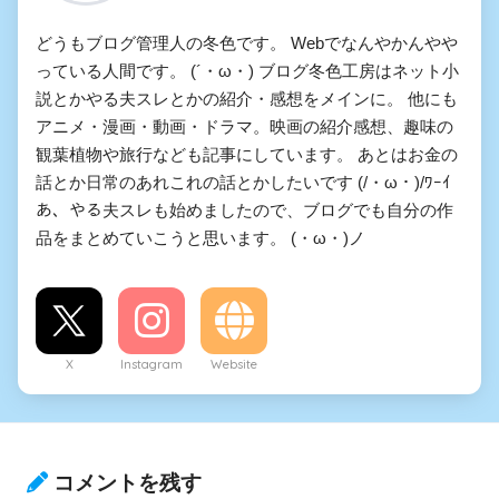
どうもブログ管理人の冬色です。 Webでなんやかんやや
っている人間です。 (´・ω・) ブログ冬色工房はネット小
説とかやる夫スレとかの紹介・感想をメインに。 他にも
アニメ・漫画・動画・ドラマ。映画の紹介感想、趣味の
観葉植物や旅行なども記事にしています。 あとはお金の
話とか日常のあれこれの話とかしたいです (/・ω・)/ﾜｰｲ
あ、やる夫スレも始めましたので、ブログでも自分の作
品をまとめていこうと思います。 (・ω・)ノ
X
Instagram
Website
コメントを残す