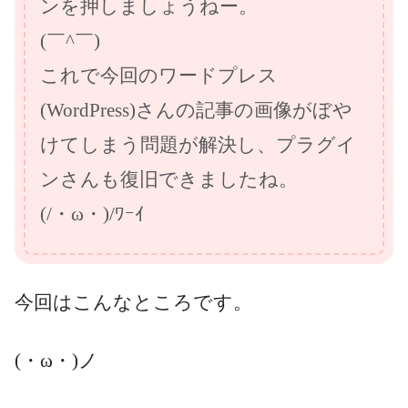
ンを押しましょうねー。
(￣^￣)ゞ
これで今回のワードプレス
(WordPress)さんの記事の画像がぼや
けてしまう問題が解決し、プラグイ
ンさんも復旧できましたね。
(/・ω・)/ﾜｰｲ
今回はこんなところです。
(・ω・)ノ