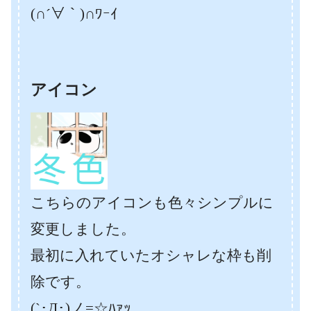
(∩´∀｀)∩ﾜｰｲ
アイコン
こちらのアイコンも色々シンプルに
変更しました。
最初に入れていたオシャレな枠も削
除です。
(`･Д･)ノ=☆ﾊｧｯ