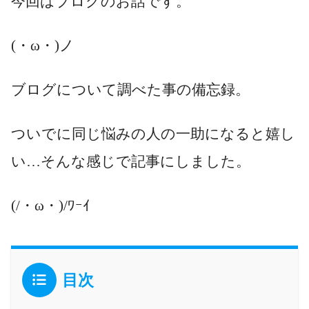
今回はブログのお話です。
(・ω・)ノ
ブログについて調べた事の備忘録。
ついでに同じ悩みの人の一助になると嬉し
い…そんな感じで記事にしました。
(/・ω・)/ﾜｰｲ
目次