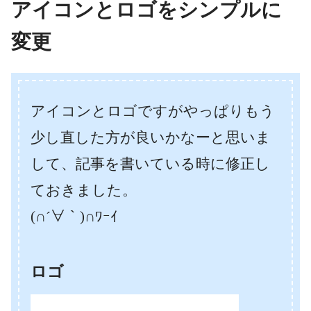
アイコンとロゴをシンプルに
変更
アイコンとロゴですがやっぱりもう
少し直した方が良いかなーと思いま
して、記事を書いている時に修正し
ておきました。
(∩´∀｀)∩ﾜｰｲ
ロゴ