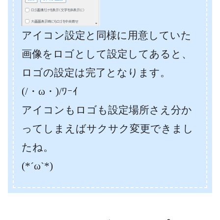
アイコン設定と同様に用意していた
画像をロゴとして設定してあると、
ロゴの設定は完了となります。
(/・ω・)/ﾜｰｲ
アイコンもロゴも設定場所さえ分か
ってしまえばサクサク変更できまし
たね。
(*´ω`*)