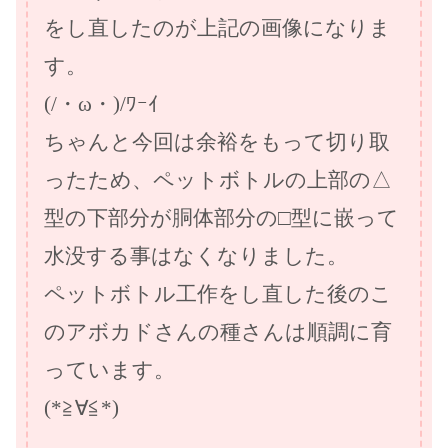
をし直したのが上記の画像になりま
す。
(/・ω・)/ﾜｰｲ
ちゃんと今回は余裕をもって切り取
ったため、ペットボトルの上部の△
型の下部分が胴体部分の□型に嵌って
水没する事はなくなりました。
ペットボトル工作をし直した後のこ
のアボカドさんの種さんは順調に育
っています。
(*≧∀≦*)