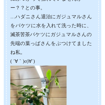
ー？？との事。
…ハダニさん退治にガジュマルさん
をバケツに水を入れて洗った時に、
滅茶苦茶バケツにガジュマルさんの
先端の葉っぱさんをぶつけてました
ね私。
( ´∀｀)σ)∀`)