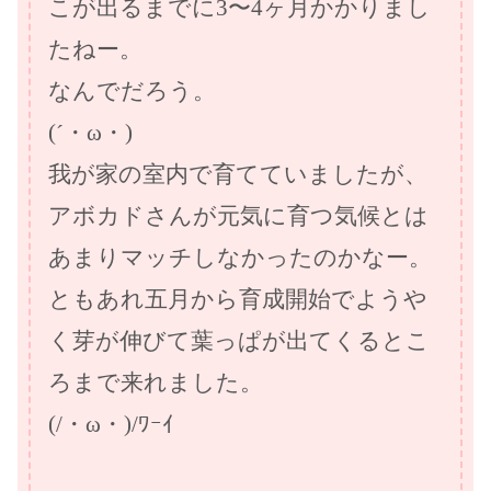
こが出るまでに3〜4ヶ月かかりまし
たねー。
なんでだろう。
(´・ω・)
我が家の室内で育てていましたが、
アボカドさんが元気に育つ気候とは
あまりマッチしなかったのかなー。
ともあれ五月から育成開始でようや
く芽が伸びて葉っぱが出てくるとこ
ろまで来れました。
(/・ω・)/ﾜｰｲ