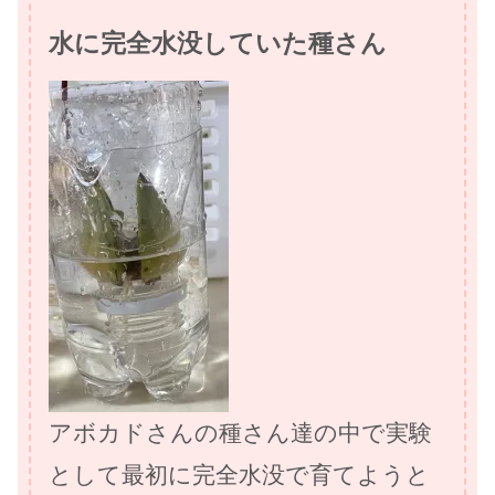
水に完全水没していた種さん
アボカドさんの種さん達の中で実験
として最初に完全水没で育てようと