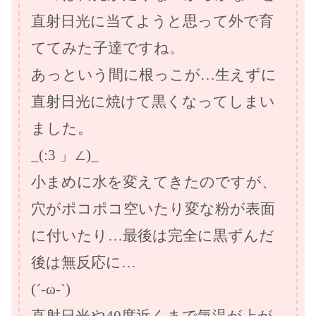
直射日光に当てようと思って外で育
ててみた子達ですね。
あっという間に根っこが…生えずに
直射日光に焼けて黒くなってしまい
ました。
_(:3 」∠)_
小まめに水を変えてきたのですが、
穴がポコポコ空いたり変な粉が表面
に付いたり…最後は完全に黒ずんだ
後は無反応に…
(´-ω-`)
直射日光や40度近くまで気温が上が