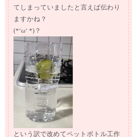
てしまっていましたと言えば伝わり
ますかね？
(*‘ω‘ *)？
という訳で改めてペットボトル工作