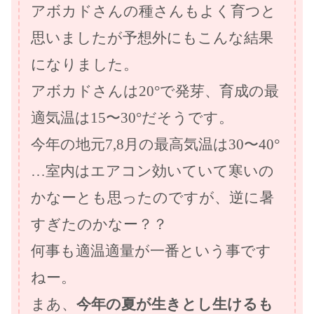
アボカドさんの種さんもよく育つと
思いましたが予想外にもこんな結果
になりました。
アボカドさんは20°で発芽、育成の最
適気温は15〜30°だそうです。
今年の地元7,8月の最高気温は30〜40°
…室内はエアコン効いていて寒いの
かなーとも思ったのですが、逆に暑
すぎたのかなー？？
何事も適温適量が一番という事です
ねー。
まあ、
今年の夏が生きとし生けるも