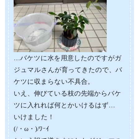
…バケツに水を用意したのですがガ
ジュマルさんが育ってきたので、バ
ケツに収まらない不具合。
いえ、伸びている枝の先端からバケ
ツに入れれば何とかいけるはず…
いけました！
(/・ω・)/ﾜｰｲ