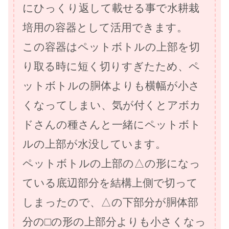
にひっくり返して載せる事で水耕栽
培用の容器として活用できます。
この容器はペットボトルの上部を切
り取る時に短く切りすぎたため、ペ
ットボトルの胴体よりも横幅が小さ
くなってしまい、気が付くとアボカ
ドさんの種さんと一緒にペットボト
ルの上部が水没しています。
ペットボトルの上部の△の形になっ
ている底辺部分を結構上側で切って
しまったので、△の下部分が胴体部
分の□の形の上部分よりも小さくなっ