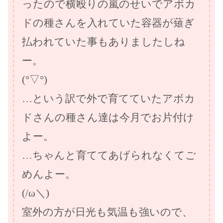
ったので横殴りの嵐のせいでアボカ
ドの種さんを入れていた容器が薙ぎ
払われていた事もありましたしね
ー。
(°▽°)
…という訳で外で育てていたアボカ
ドさんの種さん達は今月でお片付け
よー。
…ちゃんと育ててあげられなくてご
めんよー。
(/ω＼)
室外の方が日光も気温も強いので、