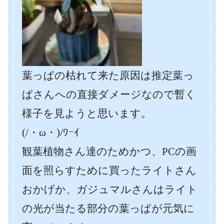
葉っぱの枯れて来た原因は推定葉っ
ぱさんへの直接ダメージなので暫く
様子を見ようと思います。
(/・ω・)/ﾜｰｲ
観葉植物さん達のためかつ、PCの画
面を照らすために買ったライトさん
おかげか、ガジュマルさんはライト
の光が当たる部分の葉っぱが元気に