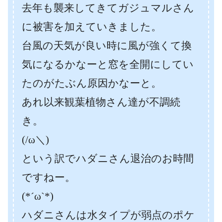
去年も襲来してきてガジュマルさん
に被害を加えていきました。
台風の天気が良い時に風が強くて換
気になるかなーと窓を全開にしてい
たのがたぶん原因かなーと。
あれ以来観葉植物さん達が不調続
き。
(/ω＼)
という訳でハダニさん退治のお時間
ですねー。
(*´ω`*)
ハダニさんは水タイプが弱点のポケ