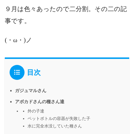
９月は色々あったので二分割。その二の記
事です。
(・ω・)ノ
目次
ガジュマルさん
アボカドさんの種さん達
外の子達
ペットボトルの容器が失敗した子
水に完全水没していた種さん