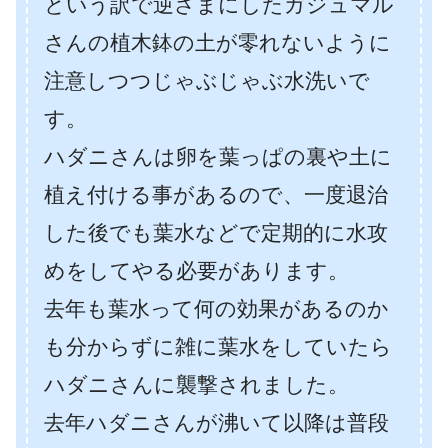
という訳で逆さまにしたガジュマル
さんの植木鉢の土が零れないように
注意しつつじゃぶじゃぶ水洗いで
す。
ハダニさんは卵を葉っぱの裏や土に
植え付ける事があるので、一度退治
した後でも葉水などで定期的に水攻
めをしてやる必要があります。
去年も葉水って何の効果があるのか
も分からずに雑に葉水をしていたら
ハダニさんに襲撃されました。
去年ハダニさんが沸いて以降は普段