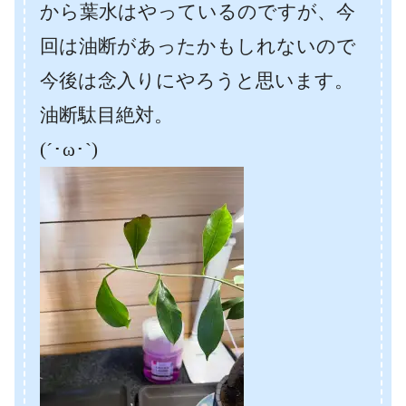
から葉水はやっているのですが、今
回は油断があったかもしれないので
今後は念入りにやろうと思います。
油断駄目絶対。
(´･ω･`)