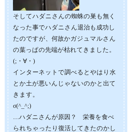
そしてハダニさんの蜘蛛の巣も無く
なった事でハダニさん退治も成功し
たのですが、何故かガジュマルさん
の葉っぱの先端が枯れてきました。
(;・∀・)
インターネットで調べるとやはり水
とか土が悪いんじゃないのかと出て
きます。
σ(^_^;)
…ハダニさんが原因？ 栄養を食べ
られちゃったり復活してきたのかし