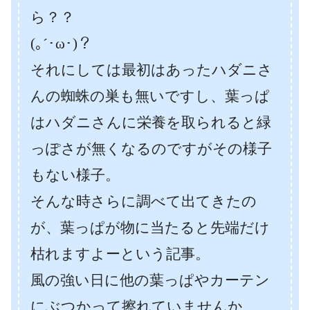
ら？？
(｡´･ω･)？
それにしては最初はあったハダニさ
んの蜘蛛の巣も無いですし、葉っぱ
はハダニさんに栄養を取られると緑
っぽさが無くなるのですがその様子
もない様子。
そんな時さらに調べて出てきたの
が、葉っぱが物に当たると先端だけ
枯れますよーという記事。
風の強い日に他の葉っぱやカーテン
にぶつかって擦れていませんか