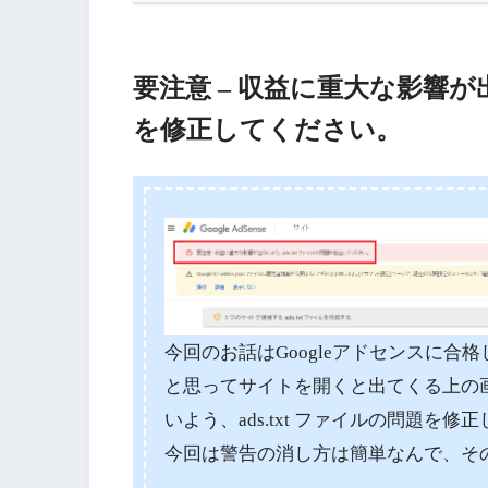
要注意 – 収益に重大な影響が出
を修正してください。
今回のお話はGoogleアドセンスに合格し
と思ってサイトを開くと出てくる上の画
いよう、ads.txt ファイルの問題を
今回は警告の消し方は簡単なんで、そ