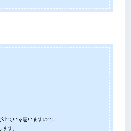
告が出ている思いますので、
します。