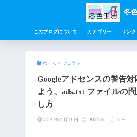
冬色
このブログについて
カテゴリー
リンク
ホーム
ブログ
Googleアドセンスの警告
よう、ads.txt ファイ
し方
2022年4月19日
2022年11月27日