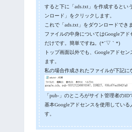
すると下に「ads.txt」を作成する
ンロード」をクリックします。
これで「ads.txt」をダウンロードでき
ファイルの中身についてはGoogle
だけです。簡単ですね。(*´▽｀*)
トップ画面以外でも、Googleアド
ます。
私の場合作成されたファイルが下記に
「pub-」のところがサイト管理者のID
基本Googleアドセンスを使用している人
す。