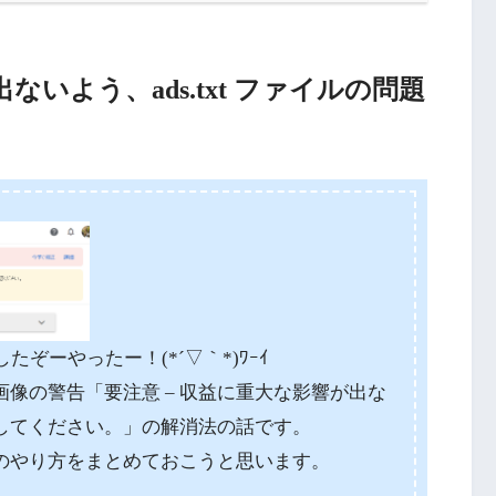
ないよう、ads.txt ファイルの問題
たぞーやったー！(*´▽｀*)ﾜｰｲ
像の警告「要注意 – 収益に重大な影響が出な
修正してください。」の解消法の話です。
のやり方をまとめておこうと思います。