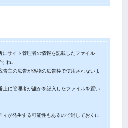
所にサイト管理者の情報を記載したファイル
ですね。
ーで広告主の広告が偽物の広告枠で使用されないよ
。
の一番上に管理者が誰かを記入したファイルを置い
ティが発生する可能性もあるので消しておくに