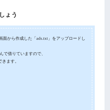
しょう
面から作成した「ads.txt」をアップロードし
Gさんで借りていますので、
できます。