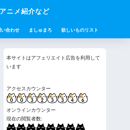
・アニメ紹介など
問い合わせ
ましゅまろ
欲しいものリスト
本サイトはアフェリエイト広告を利用して
います
アクセスカウンター
オンラインカウンター
現在の閲覧者数: