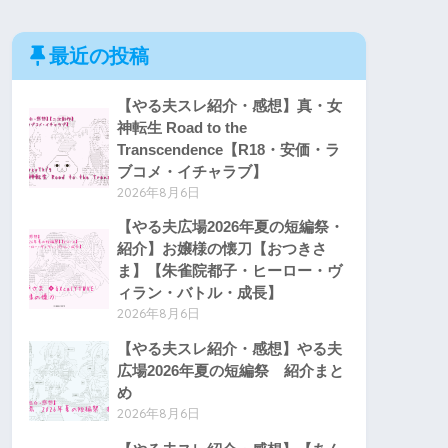
最近の投稿
【やる夫スレ紹介・感想】真・女
神転生 Road to the
Transcendence【R18・安価・ラ
ブコメ・イチャラブ】
2026年8月6日
【やる夫広場2026年夏の短編祭・
紹介】お嬢様の懐刀【おつきさ
ま】【朱雀院都子・ヒーロー・ヴ
ィラン・バトル・成長】
2026年8月6日
【やる夫スレ紹介・感想】やる夫
広場2026年夏の短編祭 紹介まと
め
2026年8月6日